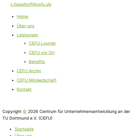
v.haselhoff@cefu.de
Home
Über uns
Leistungen
CEFU Lounge
CEFU vor Ort
Benefits
CEFU Archiv
CEFU Mitgliedschaft
Kontakt
Copyright
©
2026 Centrum für Unternehmensentwicklung an der
TU Dortmund e.V. (CEFU)
Startseite
Über uns