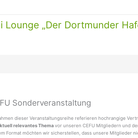
ni Lounge „Der Dortmunder Haf
FU Sonderveranstaltung
ahmen dieser Veranstaltungsreihe referieren hochrangige Ver
ktuell relevantes Thema
vor unseren CEFU Mitgliedern und de
em Format möchten wir sicherstellen, dass unsere Mitglieder n