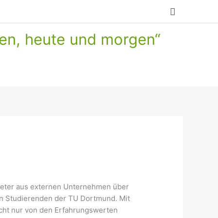
Suchen
en, heute und morgen“
treter aus externen Unternehmen über
n Studierenden der TU Dortmund. Mit
icht nur von den Erfahrungswerten