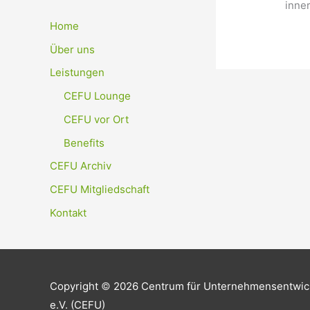
inne
Home
Über uns
Leistungen
CEFU Lounge
CEFU vor Ort
Benefits
CEFU Archiv
CEFU Mitgliedschaft
Kontakt
Copyright
©
2026 Centrum für Unternehmensentwic
e.V. (CEFU)