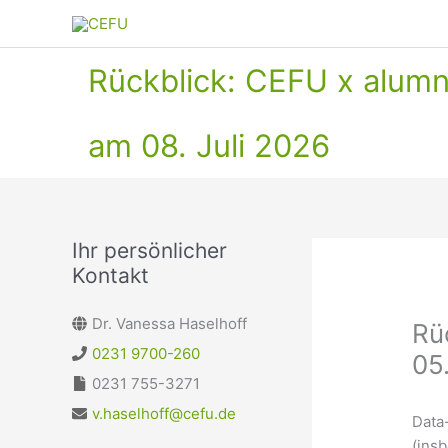
Zum
Inhalt
springen
Rückblick: CEFU x alum
am 08. Juli 2026
Ihr persönlicher
Kontakt
Dr. Vanessa Haselhoff
Rü
0231 9700-260
05
0231 755-3271
v.haselhoff@cefu.de
Data
(ins