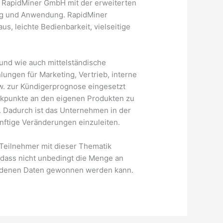
e RapidMiner GmbH mit der erweiterten
ung und Anwendung. RapidMiner
s, leichte Bedienbarkeit, vielseitige
und wie auch mittelständische
ngen für Marketing, Vertrieb, interne
. zur Kündigerprognose eingesetzt
ikpunkte an den eigenen Produkten zu
. Dadurch ist das Unternehmen in der
ftige Veränderungen einzuleiten.
e Teilnehmer mit dieser Thematik
, dass nicht unbedingt die Menge an
andenen Daten gewonnen werden kann.