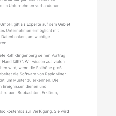
 um im Unternehmen vorhandenen
GmbH, gilt als Experte auf dem Gebiet
tes Unternehmen ermöglicht mit
n Datenbanken, um wichtige
ren.
tete Ralf Klingenberg seinen Vortrag
Hand fällt?“. Wir wissen aus vielen
hen wird, wenn die Fallhöhe groß
arbeitet die Software von RapidMiner.
t, um Muster zu erkennen. Die
n Ereignissen dienen und
chreiben: Beobachten, Erklären,
lso kostenlos zur Verfügung. Sie wird