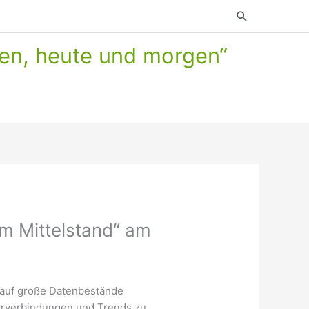
Suchen
en, heute und morgen“
m Mittelstand“ am
 auf große Datenbestände
uerverbindungen und Trends zu