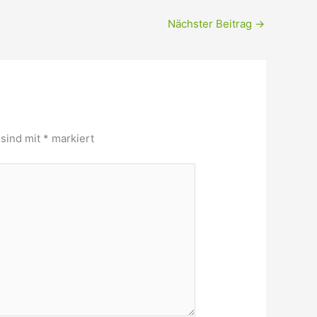
Nächster Beitrag
→
 sind mit
*
markiert